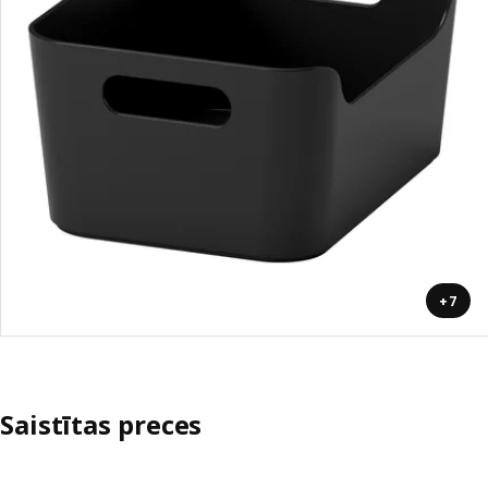
+7
Saistītas preces