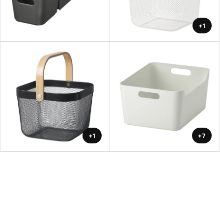
+1
+1
+7