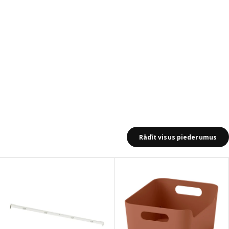
Rādīt visus piederumus