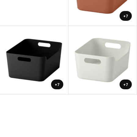
+7
+7
+7