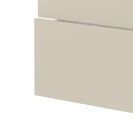
Image zoomed out, normal view