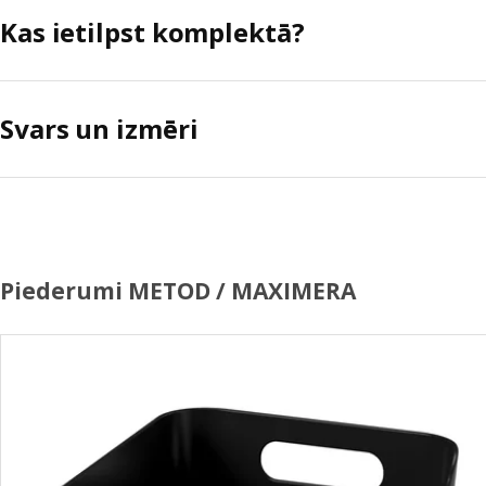
Kas ietilpst komplektā?
Svars un izmēri
Piederumi METOD / MAXIMERA