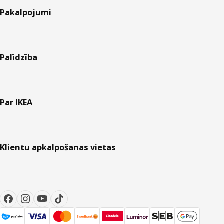
Pakalpojumi
Palīdzība
Par IKEA
Klientu apkalpošanas vietas