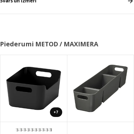
Svars un izmēri
Piederumi METOD / MAXIMERA
+7