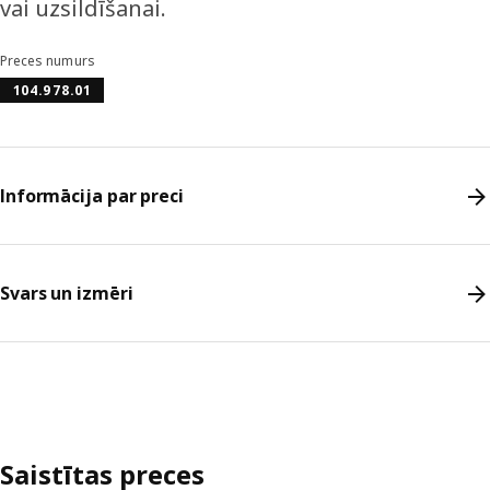
vai uzsildīšanai.
Preces numurs
104.978.01
Informācija par preci
Svars un izmēri
Saistītas preces