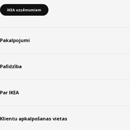
IKEA uzņēmumiem
Pakalpojumi
Palīdzība
Par IKEA
Klientu apkalpošanas vietas