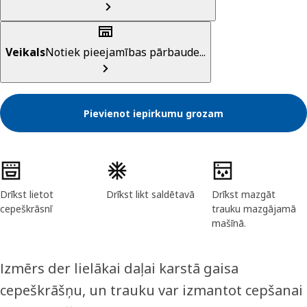
Veikals
Notiek pieejamības pārbaude...
Pievienot iepirkumu grozam
Preces īpašības
Drīkst lietot
Drīkst likt saldētavā
Drīkst mazgāt
cepeškrāsnī
trauku mazgājamā
mašīnā.
Izmērs der lielākai daļai karstā gaisa
cepeškrāšņu, un trauku var izmantot cepšanai