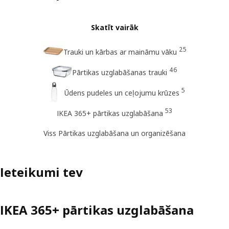
Skatīt vairāk
25
Trauki un kārbas ar maināmu vāku
46
Pārtikas uzglabāšanas trauki
5
Ūdens pudeles un ceļojumu krūzes
53
IKEA 365+ pārtikas uzglabāšana
Viss Pārtikas uzglabāšana un organizēšana
Ieteikumi tev
IKEA 365+ pārtikas uzglabāšana