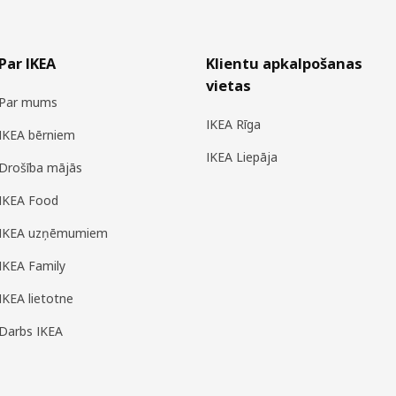
Par IKEA
Klientu apkalpošanas
vietas
Par mums
IKEA Rīga
IKEA bērniem
IKEA Liepāja
Drošība mājās
IKEA Food
IKEA uzņēmumiem
IKEA Family
IKEA lietotne
Darbs IKEA