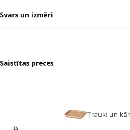
Svars un izmēri
Saistītas preces
Trauki un kā