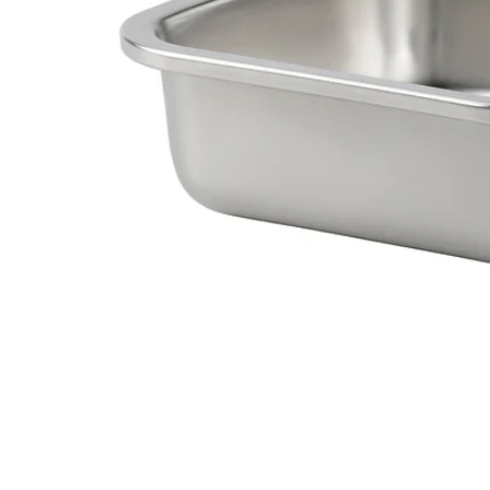
Image zoomed out, normal view