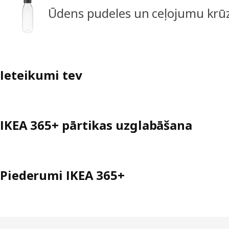
Ūdens pudeles un ceļojumu krū
Ieteikumi tev
IKEA 365+ pārtikas uzglabāšana
Piederumi IKEA 365+