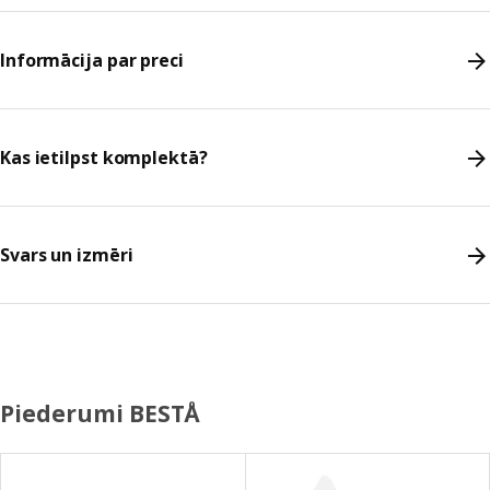
Informācija par preci
Kas ietilpst komplektā?
Svars un izmēri
Piederumi BESTÅ