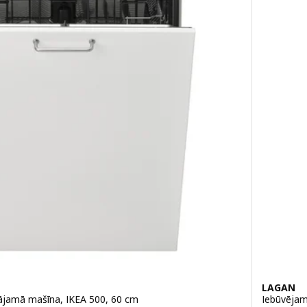
LAGAN
jamā mašīna, IKEA 500, 60 cm
Iebūvēja