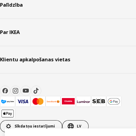
Palīdzība
Par IKEA
Klientu apkalpošanas vietas
Sīkdatņu iestatījumi
LV