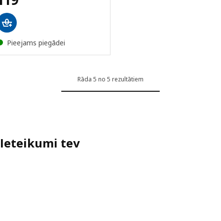
Pieejams piegādei
Rāda 5 no 5 rezultātiem
Ieteikumi tev