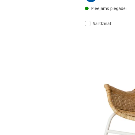
Pieejams piegādei
Salīdzināt