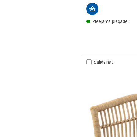
Pieejams piegādei
Salīdzināt