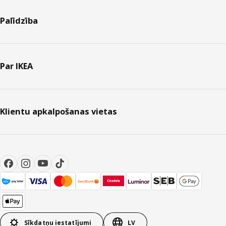
Palīdzība
Par IKEA
Klientu apkalpošanas vietas
Sīkdatņu iestatījumi
LV