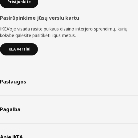
Prisijunkite
Pasirūpinkime jūsų verslu kartu
IKEA‘oje visada rasite puikaus dizaino interjero sprendimų, kurių
kokybe galėsite pasitikėti ilgus metus.
IKEA verslui
Paslaugos
Pagalba
Apie IKEA