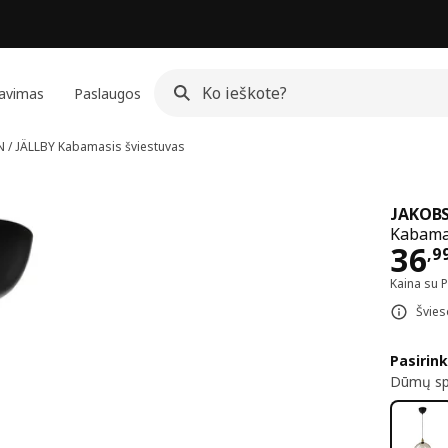
avimas
Paslaugos
 / JÄLLBY
Kabamasis šviestuvas
JAKOBS
Kabamas
Kai
36
,
9
Kaina su 
Švies
Pasirink
Dūmų spa