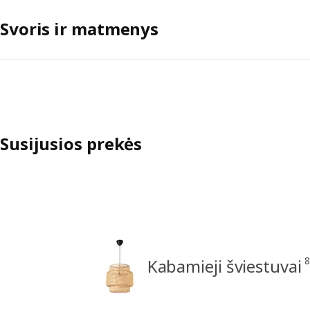
Svoris ir matmenys
Susijusios prekės
8
Kabamieji šviestuvai