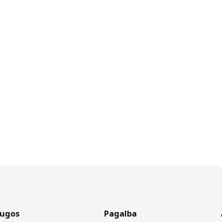
augos
Pagalba