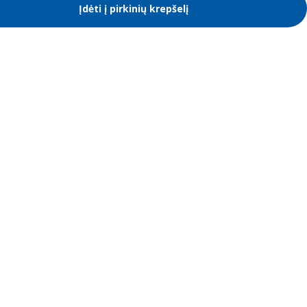
Įdėti į pirkinių krepšelį