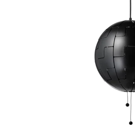
Image zoomed out, normal view