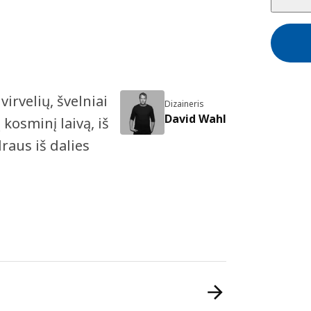
irvelių, švelniai
Dizaineris
David Wahl
kosminį laivą, iš
raus iš dalies