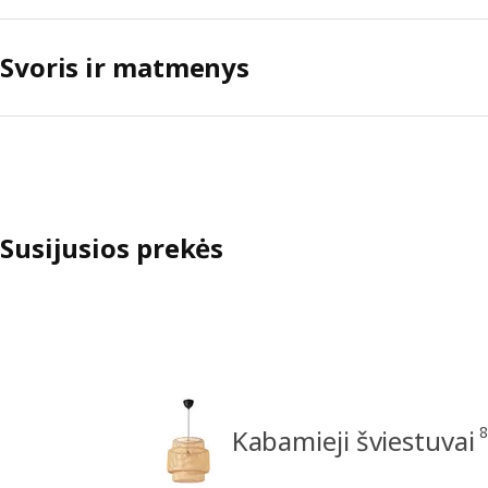
Svoris ir matmenys
Susijusios prekės
8
Kabamieji šviestuvai