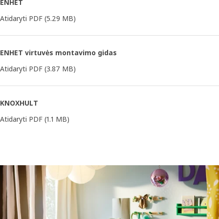
ENHET
Atidaryti PDF
(5.29 MB)
ENHET virtuvės montavimo gidas
Atidaryti PDF
(3.87 MB)
KNOXHULT
Atidaryti PDF
(1.1 MB)