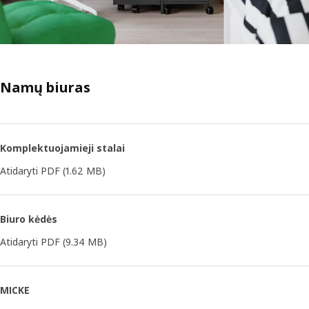
Namų biuras
Komplektuojamieji stalai
Atidaryti PDF
(1.62 MB)
Biuro kėdės
Atidaryti PDF
(9.34 MB)
MICKE