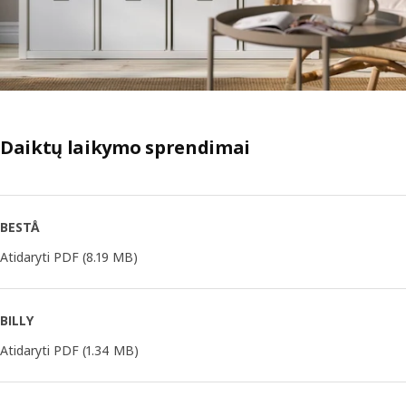
Daiktų laikymo sprendimai
BESTÅ
Atidaryti PDF
(8.19 MB)
BILLY
Atidaryti PDF
(1.34 MB)