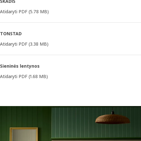
SKÅDIS
Atidaryti PDF
(5.78 MB)
TONSTAD
Atidaryti PDF
(3.38 MB)
Sieninės lentynos
Atidaryti PDF
(1.68 MB)