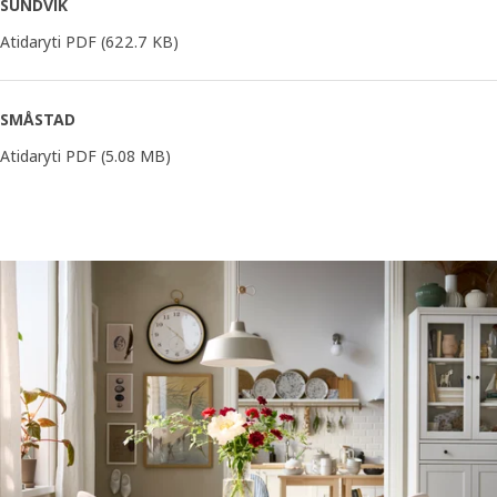
SUNDVIK
Atidaryti PDF
(622.7 KB)
SMÅSTAD
Atidaryti PDF
(5.08 MB)