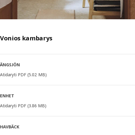
Vonios kambarys
ÄNGSJÖN
Atidaryti PDF
(5.02 MB)
ENHET
Atidaryti PDF
(3.86 MB)
HAVBÄCK