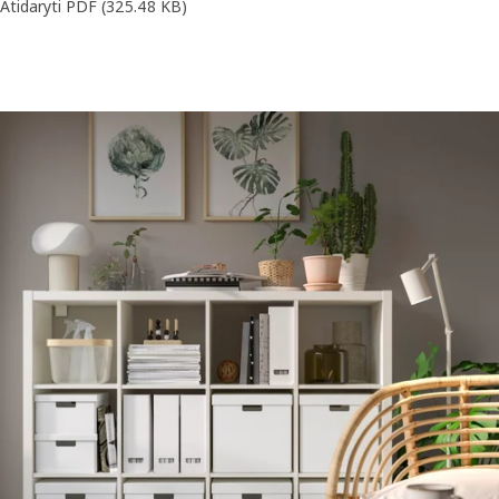
Atidaryti PDF
(325.48 KB)