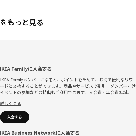
をもっと見る
フ
IKEA Familyに入会する
ッ
IKEA Familyメンバーになると、ポイントをためて、お得で便利なリワ
ードと交換することができます。商品やサービスの割引、メンバー向け
タ
イベントの参加などの特典もご利用できます。入会費・年会費無料。
ー
詳しく見る
入会する
IKEA Business Networkに入会する