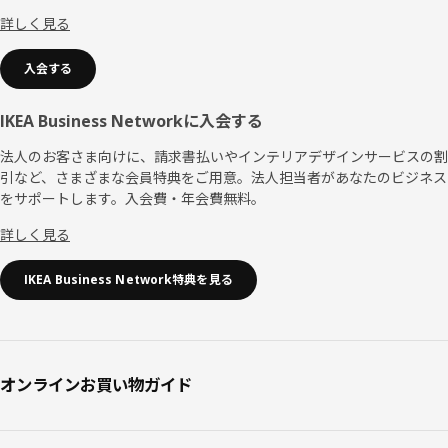
ー
詳しく見る
入会する
IKEA Business Networkに入会する
法人のお客さま向けに、請求書払いやインテリアデザインサービスの割
引など、さまざまな会員特典をご用意。法人担当者があなたのビジネス
をサポートします。入会費・年会費無料。
詳しく見る
IKEA Business Network特典を見る
オンラインお買い物ガイド