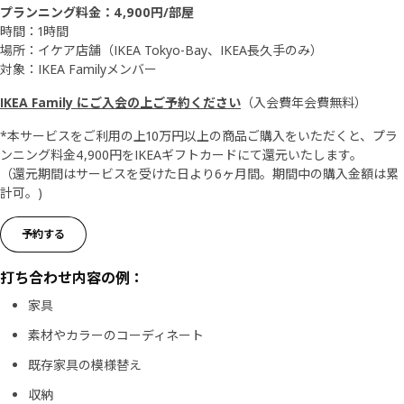
プランニング料金：
4,900円/部屋
時間：1時間
場所：イケア店舗（IKEA Tokyo-Bay、IKEA長久手のみ）
対象：IKEA Familyメンバー
IKEA Family にご入会の上ご予約ください
（入会費年会費無料）
*本サービスをご利用の上10万円以上の商品ご購入をいただくと、プラ
ンニング料金4,900円をIKEAギフトカードにて還元いたします。
（還元期間はサービスを受けた日より6ヶ月間。期間中の購入金額は累
計可。)
予約する
打ち合わせ内容の例：
家具
素材やカラーのコーディネート
既存家具の模様替え
収納