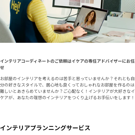
インテリアコーディネートのご依頼はイケアの専任アドバイザーにお任
せ
お部屋のインテリアを考えるのは苦手と思っていませんか？それとも自
分の好きなスタイルで、居心地も良くっておしゃれなお部屋を作るのは
難しいとあきらめていませんか？ご心配なく！インテリアが大好きなイ
ケアが、あなたの理想のインテリアをつくり上げるお手伝いをします！
インテリアプランニングサービス