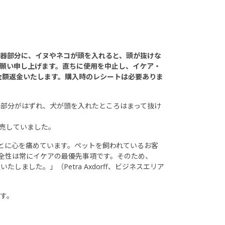
器部分に、イヌやネコが頭を入れると、頭が抜けな
願い申し上げます。直ちに使用を中止し、イケア・
全額返金いたします。購入時のレシートは必要ありま
容器部分がはずれ、犬が頭を入れたところはまって抜け
販売していました。
とに心を痛めています。ペットを飼われているお客
全性は常にイケアの最優先事項です。そのため、
しました。」（Petra Axdorff、ビジネスエリア
す。