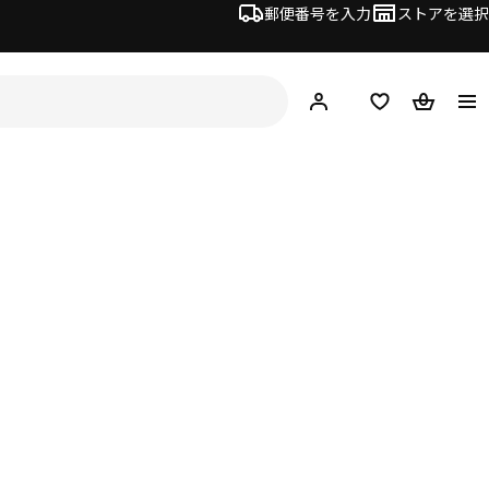
郵便番号を入力
ストアを選択
ログイン・新規入会
欲しいものリスト
カート