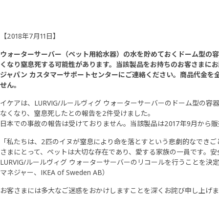
【2018年7月11日】
ウォーターサーバー（ペット用給水器）の水を貯めておくドーム型の容
くなり窒息死する可能性があります。当該製品をお持ちのお客さまにお
ジャパン カスタマーサポートセンターにご連絡ください。商品代金を
せん。
イケアは、LURVIG/ルールヴィグ ウォーターサーバーのドーム型の
なくなり、窒息死したとの報告を2件受けました。
日本での事故の報告は受けておりません。当該製品は2017年9月から
「私たちは、2匹のイヌが窒息により命を落とすという悲劇的なできご
さまにとって、ペットは大切な存在であり、愛する家族の一員です。安
LURVIG/ルールヴィグ ウォーターサーバーのリコールを行うことを決定いた
マネジャー、IKEA of Sweden AB）
お客さまには多大なご迷惑をおかけしますことを深くお詫び申し上げま