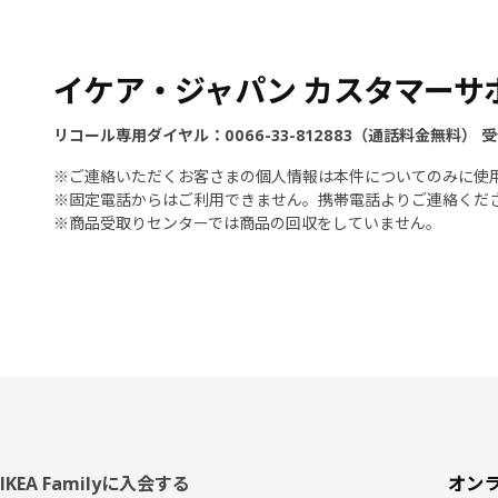
イケア・ジャパン カスタマーサ
リコール専用ダイヤル：0066-33-812883（通話料金無料） 受付
※ご連絡いただくお客さまの個人情報は本件についてのみに使
※固定電話からはご利用できません。携帯電話よりご連絡くだ
※商品受取りセンターでは商品の回収をしていません。
フ
IKEA Familyに入会する
オン