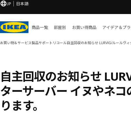
JP
日本語
商品一覧
部屋別
お買い​得商品
アイデア＆プラ
お買い物＆サービス
製品サポート
リコール
自主回収のお知らせ LURVIG/ルール
自主回収のお知らせ LUR
ターサーバー イヌやネコ
ります。