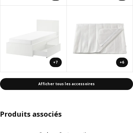
+7
+6
Afficher tous les accessoires
Produits associés