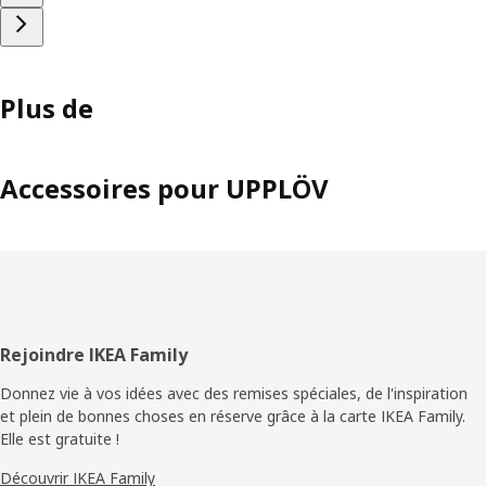
Plus de
Accessoires pour UPPLÖV
Pied
Rejoindre IKEA Family
de
Donnez vie à vos idées avec des remises spéciales, de l'inspiration
et plein de bonnes choses en réserve grâce à la carte IKEA Family.
page
Elle est gratuite !
Découvrir IKEA Family