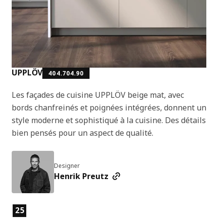
UPPLÖV
404.704.90
Les façades de cuisine UPPLÖV beige mat, avec
bords chanfreinés et poignées intégrées, donnent un
style moderne et sophistiqué à la cuisine. Des détails
bien pensés pour un aspect de qualité.
Designer
Henrik Preutz
Caractéristiques du produit
25