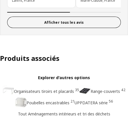
Lanfrit, France
Marie-Claude, France
Afficher tous les avis
Produits associés
Explorer d'autres options
35
42
Organisateurs tiroirs et placards
Range-couverts
21
56
Poubelles encastrables
UPPDATERA série
Tout Aménagements intérieurs et tri des déchets