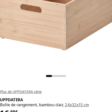
Plus de UPPDATERA série
UPPDATERA
Boîte de rangement, bambou clair,
24x32x15 cm
,
99
€