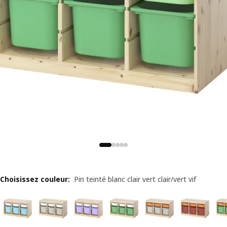
Choisissez couleur
:
Pin teinté blanc clair vert clair/vert vif