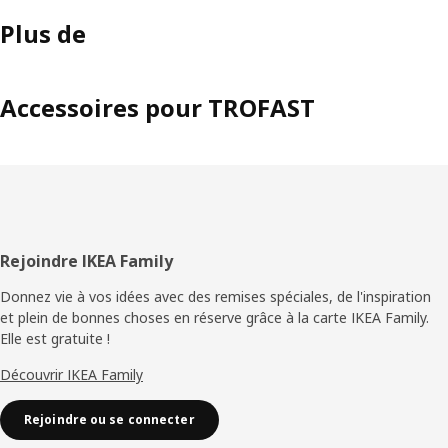
Plus de
Accessoires pour TROFAST
Pied
Rejoindre IKEA Family
de
Donnez vie à vos idées avec des remises spéciales, de l'inspiration
et plein de bonnes choses en réserve grâce à la carte IKEA Family.
page
Elle est gratuite !
Découvrir IKEA Family
Rejoindre ou se connecter