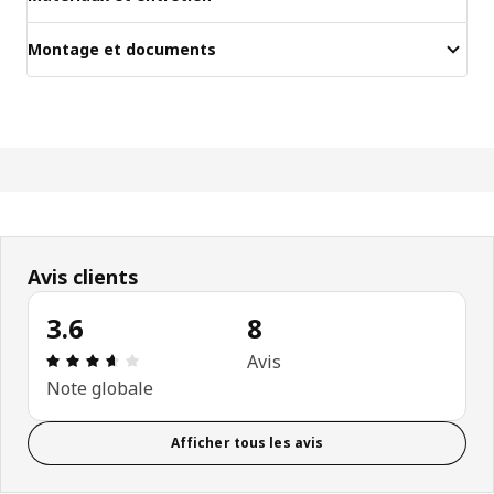
Montage et documents
Avis clients
3.6
8
Avis: 3.6 sur 5 étoiles Nombre total d'avis: 8
Avis
Note globale
Afficher tous les avis