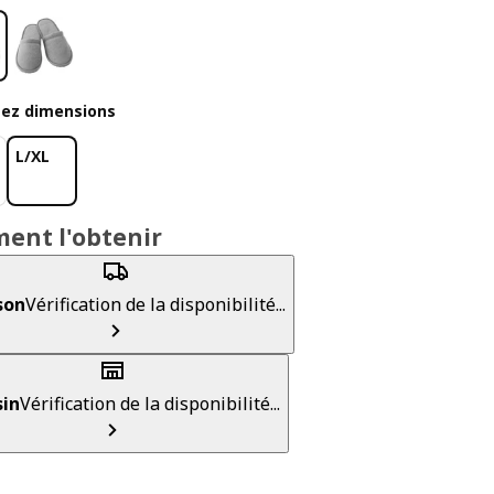
sez dimensions
L/XL
ent l'obtenir
son
Vérification de la disponibilité...
in
Vérification de la disponibilité...