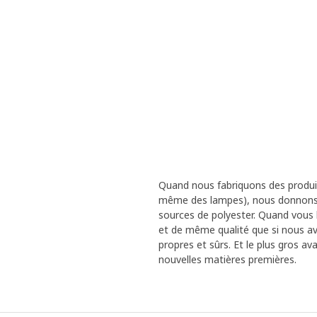
Quand nous fabriquons des produits
même des lampes), nous donnons un
sources de polyester. Quand vous l
et de même qualité que si nous avio
propres et sûrs. Et le plus gros av
nouvelles matières premières.