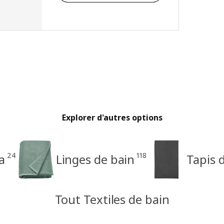
Explorer d'autres options
24
118
a
Linges de bain
Tapis 
Tout Textiles de bain