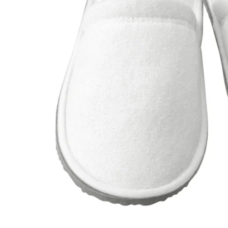
Image zoomed out, normal view