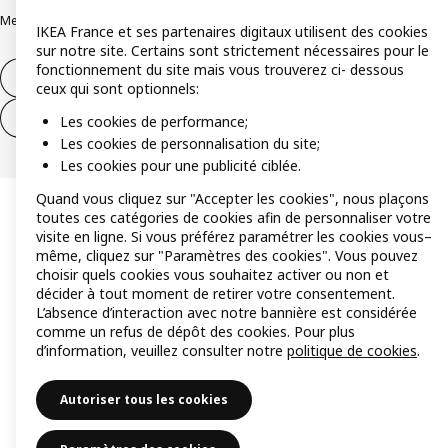
Mentions légales
Alertes fraude
Rappel produit
Accessibilité : non conforme
IKEA France et ses partenaires digitaux utilisent des cookies
sur notre site. Certains sont strictement nécessaires pour le
fonctionnement du site mais vous trouverez ci- dessous
Formulaire de rétractation – produits
ceux qui sont optionnels:
Formulaire de rétractation – services
Les cookies de performance;
Les cookies de personnalisation du site;
Les cookies pour une publicité ciblée.
Quand vous cliquez sur "Accepter les cookies", nous plaçons
toutes ces catégories de cookies afin de personnaliser votre
visite en ligne. Si vous préférez paramétrer les cookies vous–
même, cliquez sur "Paramètres des cookies". Vous pouvez
choisir quels cookies vous souhaitez activer ou non et
décider à tout moment de retirer votre consentement.
L’absence d’interaction avec notre bannière est considérée
comme un refus de dépôt des cookies. Pour plus
d’information, veuillez consulter notre
politique de cookies
.
Autoriser tous les cookies