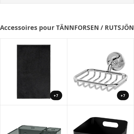
Accessoires pour TÄNNFORSEN / RUTSJÖN
+7
+7