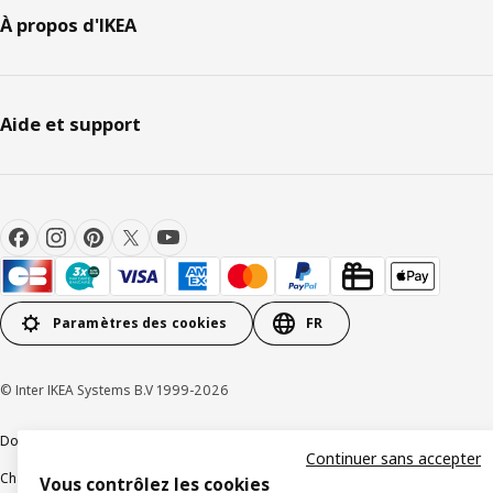
À propos d'IKEA
Aide et support
Paramètres des cookies
FR
© Inter IKEA Systems B.V 1999-2026
Documents juridiques et informations légales
Continuer sans accepter
Charte de protection des données
Politique relative aux cookies
Vous contrôlez les cookies