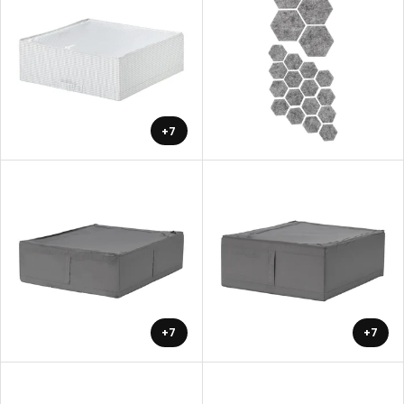
+7
+7
+7