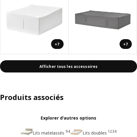
+7
+7
Afficher tous les accessoires
Produits associés
Explorer d'autres options
94
1234
Lits matelassés
Lits doubles