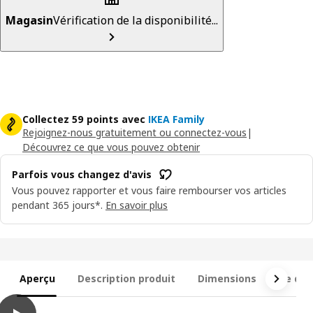
Magasin
Vérification de la disponibilité...
Collectez 59 points avec
IKEA Family
Rejoignez-nous gratuitement ou connectez-vous
|
Découvrez ce que vous pouvez obtenir
Parfois vous changez d'avis
Vous pouvez rapporter et vous faire rembourser vos articles
pendant 365 jours*.
En savoir plus
Aperçu
Description produit
Dimensions
Ce qui 