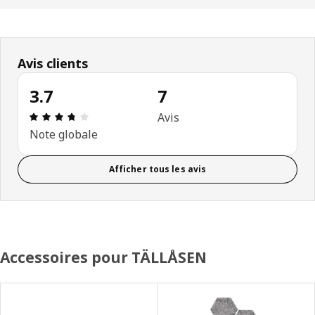
Avis clients
3.7
7
Avis: 3.7 sur 5 étoiles Nombre total d'avis: 7
Avis
Note globale
Afficher tous les avis
Accessoires pour TÄLLÅSEN