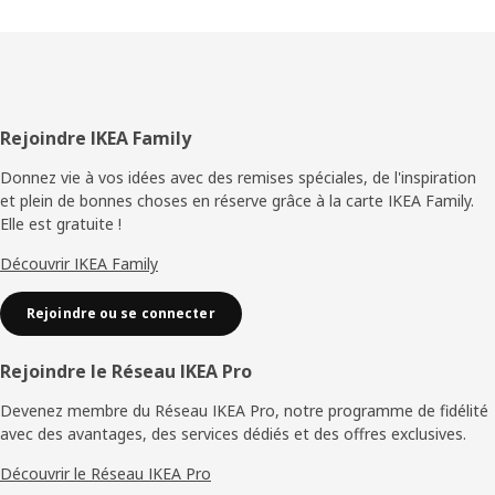
Pied
Rejoindre IKEA Family
de
Donnez vie à vos idées avec des remises spéciales, de l'inspiration
et plein de bonnes choses en réserve grâce à la carte IKEA Family.
page
Elle est gratuite !
Découvrir IKEA Family
Rejoindre ou se connecter
Rejoindre le Réseau IKEA Pro
Devenez membre du Réseau IKEA Pro, notre programme de fidélité
avec des avantages, des services dédiés et des offres exclusives.
Découvrir le Réseau IKEA Pro