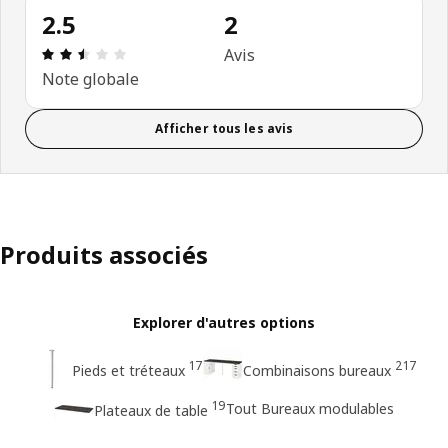
2.5
2
Avis: 2.5 sur 5 étoiles Nombre total d'avis: 2
Avis
Note globale
Afficher tous les avis
Produits associés
Explorer d'autres options
17
217
Pieds et tréteaux
Combinaisons bureaux
19
Tout Bureaux modulables
Plateaux de table