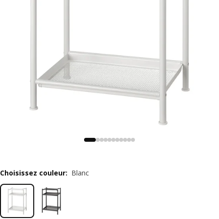
Choisissez couleur
:
Blanc