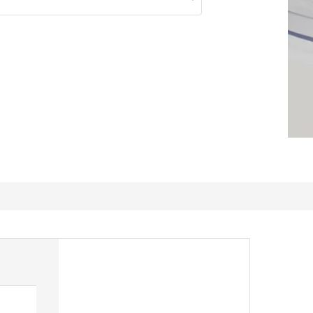
Plateau frigo hyper pratique