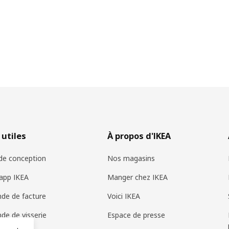
 utiles
À propos d'IKEA
 de conception
Nos magasins
app IKEA
Manger chez IKEA
de de facture
Voici IKEA
e de visserie
Espace de presse