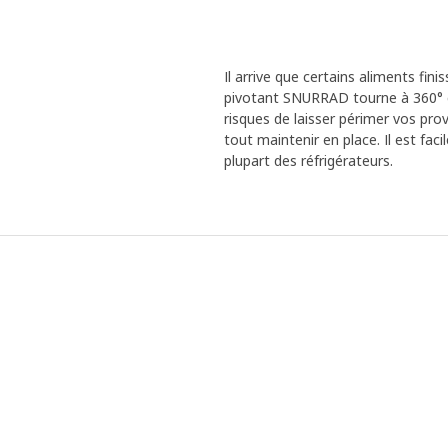
Il arrive que certains aliments fin
pivotant SNURRAD tourne à 360° e
risques de laisser périmer vos pro
tout maintenir en place. Il est faci
plupart des réfrigérateurs.