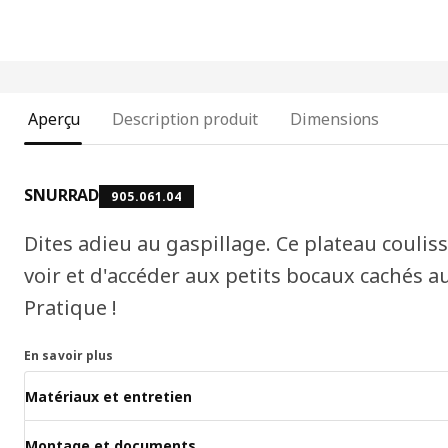
Aperçu
Description produit
Dimensions
SNURRAD
905.061.04
Dites adieu au gaspillage. Ce plateau coulis
voir et d'accéder aux petits bocaux cachés a
Pratique !
En savoir plus
Matériaux et entretien
Montage et documents