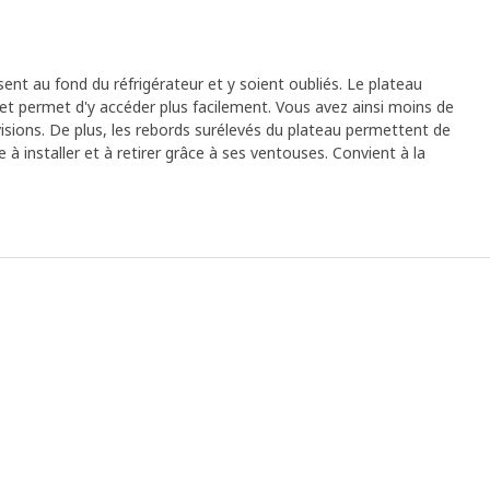
issent au fond du réfrigérateur et y soient oubliés. Le plateau
t permet d'y accéder plus facilement. Vous avez ainsi moins de
visions. De plus, les rebords surélevés du plateau permettent de
le à installer et à retirer grâce à ses ventouses. Convient à la