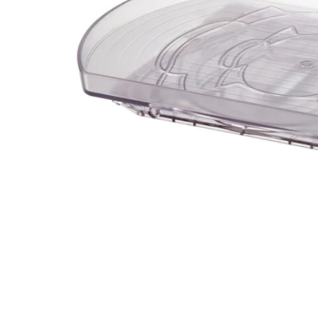
Image zoomed out, normal view