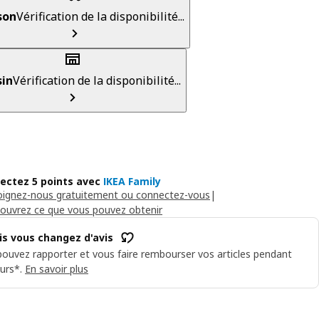
son
Vérification de la disponibilité...
in
Vérification de la disponibilité...
lectez 5 points avec
IKEA Family
oignez-nous gratuitement ou connectez-vous
|
ouvrez ce que vous pouvez obtenir
is vous changez d'avis
ouvez rapporter et vous faire rembourser vos articles pendant
urs*.
En savoir plus