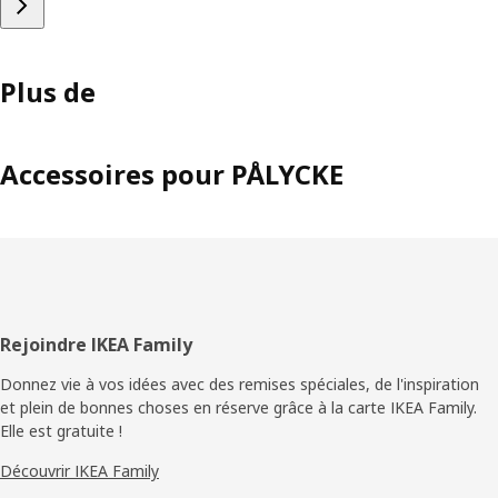
Plus de
Accessoires pour PÅLYCKE
Pied
Rejoindre IKEA Family
de
Donnez vie à vos idées avec des remises spéciales, de l'inspiration
et plein de bonnes choses en réserve grâce à la carte IKEA Family.
page
Elle est gratuite !
Découvrir IKEA Family