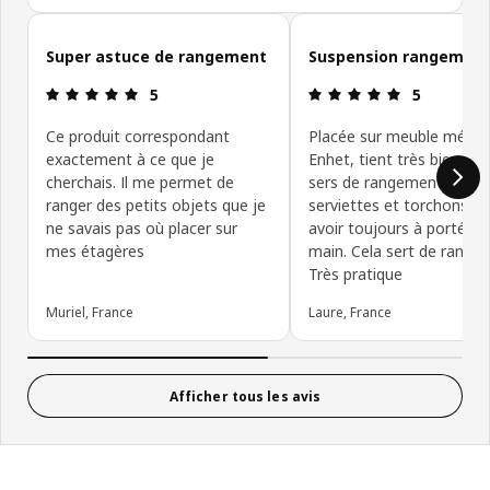
Ignorer les avis clients
Super astuce de rangement
Suspension rangemen
Avis: 5 sur 5 étoiles
Avis: 5 sur 5
5
5
Ce produit correspondant
Placée sur meuble métal
exactement à ce que je
Enhet, tient très bien, je
cherchais. Il me permet de
sers de rangement pour
ranger des petits objets que je
serviettes et torchons po
ne savais pas où placer sur
avoir toujours à portée d
mes étagères
main. Cela sert de range
Très pratique
Muriel, France
Laure, France
Afficher tous les avis