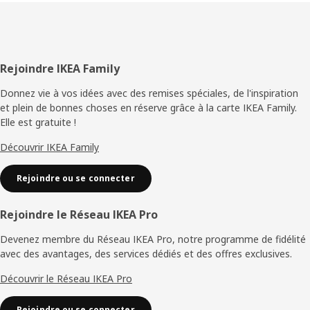
Pied
Rejoindre IKEA Family
de
Donnez vie à vos idées avec des remises spéciales, de l'inspiration
et plein de bonnes choses en réserve grâce à la carte IKEA Family.
page
Elle est gratuite !
Découvrir IKEA Family
Rejoindre ou se connecter
Rejoindre le Réseau IKEA Pro
Devenez membre du Réseau IKEA Pro, notre programme de fidélité
avec des avantages, des services dédiés et des offres exclusives.
Découvrir le Réseau IKEA Pro
Rejoindre ou se connecter