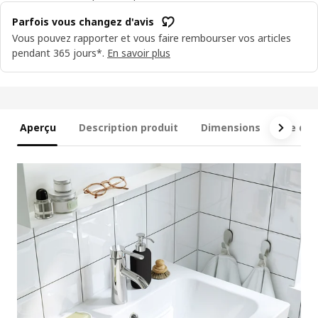
Parfois vous changez d'avis
Vous pouvez rapporter et vous faire rembourser vos articles
pendant 365 jours*.
En savoir plus
Aperçu
Description produit
Dimensions
Ce qui 