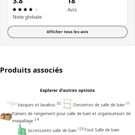
3.8
18
Avis: 3.8 sur 5 étoiles Nombre total d'avis: 18
Avis
Note globale
Afficher tous les avis
Produits associés
Explorer d'autres options
32
11
Vasques et lavabos
Dessertes de salle de bain
Paniers de rangement pour salle de bain et organisateurs de
24
maquillage
120
Tout Salle de bain
Accessoires salle de bain