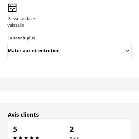
Caractéristiques du produit
Passe au lave-
vaisselle
En savoir plus
Matériaux et entretien
Avis clients
5
2
Avis: 5 sur 5 étoiles Nombre total d'avis: 2
Avis