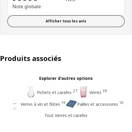
Note globale
Afficher tous les avis
Produits associés
Explorer d'autres options
27
39
Pichets et carafes
Verres
19
10
Verres à vin et flûtes
Pailles et accessoires
Tout Verres et carafes