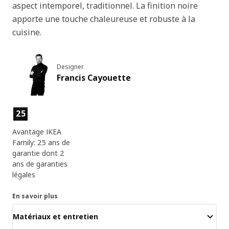
aspect intemporel, traditionnel. La finition noire
apporte une touche chaleureuse et robuste à la
cuisine.
Designer
Francis Cayouette
Caractéristiques du produit
25
Avantage IKEA
Family: 25 ans de
garantie dont 2
ans de garanties
légales
En savoir plus
Matériaux et entretien