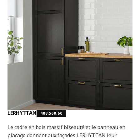
LERHYTTAN
403.560.60
Le cadre en bois massif biseauté et le panneau en
placage donnent aux façades LERHYTTAN leur