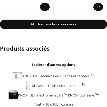
+1
+7
Afficher tous les accessoires
Produits associés
Explorer d'autres options
46
KNOXHULT meubles de cuisines et façades
48
KNOXHULT cuisines complètes
52
94
KNOXHULT électroménagers
KNOXHULT série
Tout KNOXHULT cuisines