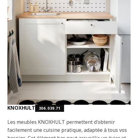
KNOXHULT
306.039.71
Les meubles KNOXHULT permettent d'obtenir
facilement une cuisine pratique, adaptée à tous vos
besoins. Cet élément bas peut accueillir un évier et