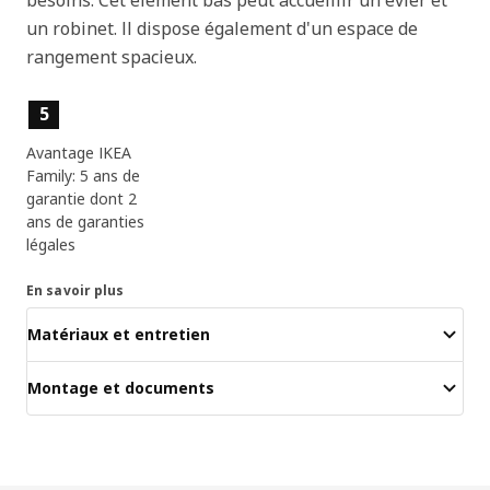
un robinet. Il dispose également d'un espace de
rangement spacieux.
Caractéristiques du produit
5
Avantage IKEA
Family: 5 ans de
garantie dont 2
ans de garanties
légales
En savoir plus
Matériaux et entretien
Montage et documents