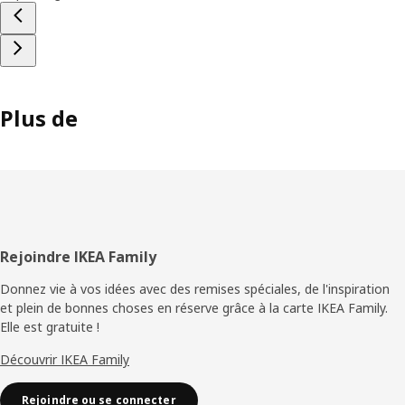
Plus de
Pied
Rejoindre IKEA Family
de
Donnez vie à vos idées avec des remises spéciales, de l'inspiration
et plein de bonnes choses en réserve grâce à la carte IKEA Family.
page
Elle est gratuite !
Découvrir IKEA Family
Rejoindre ou se connecter