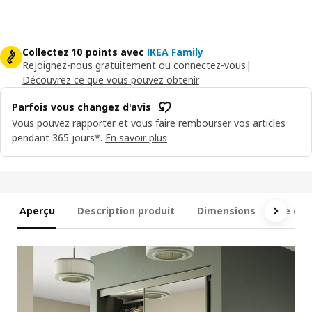
Collectez 10 points avec
IKEA Family
Rejoignez-nous gratuitement ou connectez-vous
|
Découvrez ce que vous pouvez obtenir
Parfois vous changez d'avis
Vous pouvez rapporter et vous faire rembourser vos articles
pendant 365 jours*.
En savoir plus
Aperçu
Description produit
Dimensions
Ce qui 