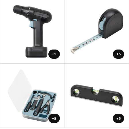
+5
+5
+5
+5