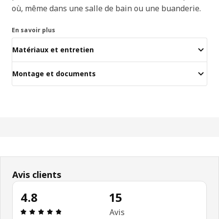
où, même dans une salle de bain ou une buanderie.
En savoir plus
Matériaux et entretien
Montage et documents
Avis clients
4.8
15
Avis: 4.8 sur 5 étoiles Nombre total d'avis: 15
Avis