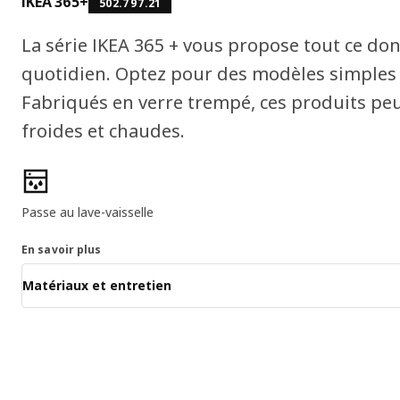
IKEA 365+
502.797.21
La série IKEA 365 + vous propose tout ce do
quotidien. Optez pour des modèles simples 
Fabriqués en verre trempé, ces produits pe
froides et chaudes.
Caractéristiques du produit
Passe au lave-vaisselle
En savoir plus
Matériaux et entretien