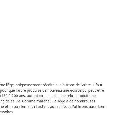
êne liège, soigneusement récolté sur le tronc de l'arbre. Il faut
pour que l'arbre produise de nouveau une écorce qui peut être
on 150 à 200 ans, autant dire que chaque arbre produit une
long de sa vie. Comme matériau, le liège a de nombreuses
nche et naturellement résistant au feu. Nous l'utilisons aussi bien
essoires.