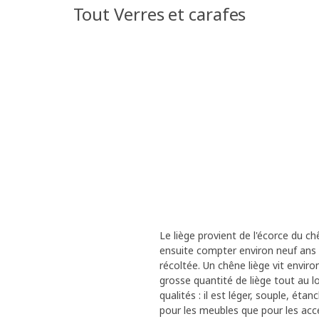
Tout Verres et carafes
Le liège provient de l'écorce du ch
ensuite compter environ neuf ans 
récoltée. Un chêne liège vit envir
grosse quantité de liège tout au 
qualités : il est léger, souple, éta
pour les meubles que pour les acc