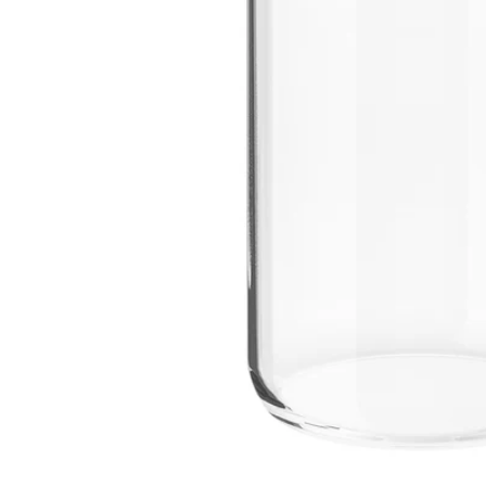
Image zoomed out, normal view