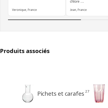
chlore ….
Veronique, France
Jean, France
Produits associés
27
Pichets et carafes