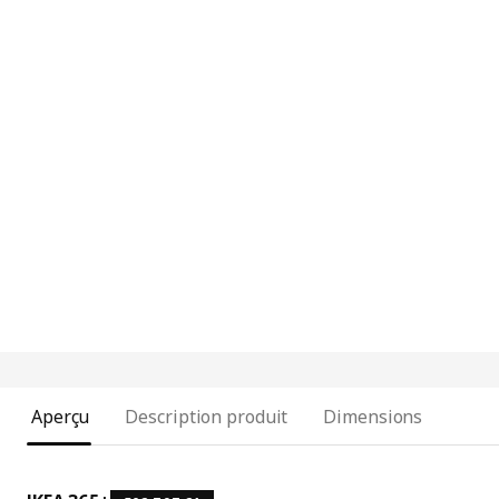
Aperçu
Description produit
Dimensions