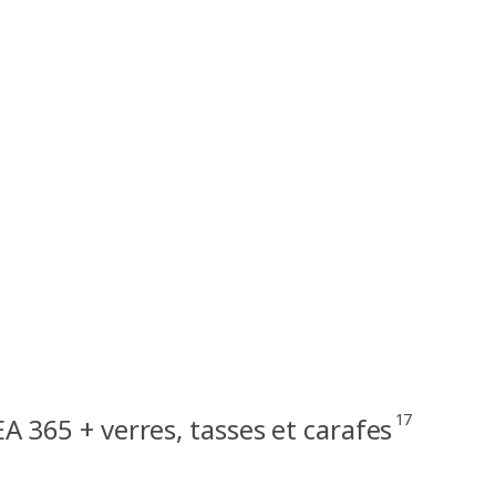
17
EA 365 + verres, tasses et carafes