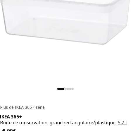
Plus de IKEA 365+ série
IKEA 365+
Boîte de conservation, grand rectangulaire/plastique,
5.2 l
,
99
€