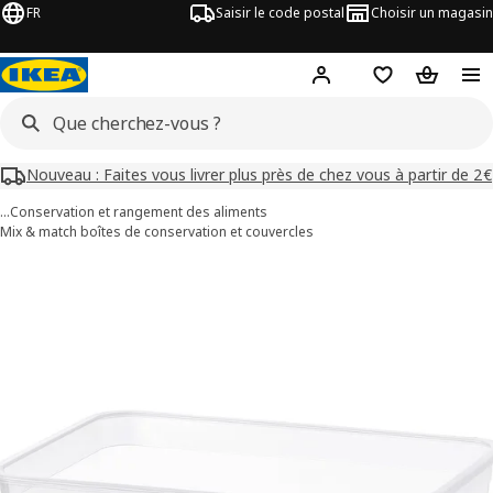
FR
Saisir le code postal
Choisir un magasin
Mon compte
Favoris
Panier
Nouveau : Faites vous livrer plus près de chez vous à partir de 2€
…
Conservation et rangement des aliments
Mix & match boîtes de conservation et couvercles
images de IKEA 365+
les images