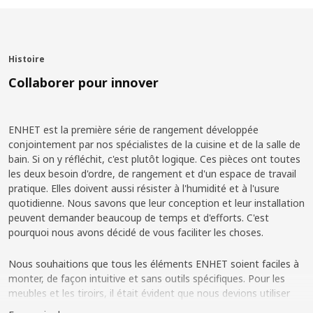
Histoire
Collaborer pour innover
ENHET est la première série de rangement développée
conjointement par nos spécialistes de la cuisine et de la salle de
bain. Si on y réfléchit, c'est plutôt logique. Ces pièces ont toutes
les deux besoin d'ordre, de rangement et d'un espace de travail
pratique. Elles doivent aussi résister à l'humidité et à l'usure
quotidienne. Nous savons que leur conception et leur installation
peuvent demander beaucoup de temps et d'efforts. C'est
pourquoi nous avons décidé de vous faciliter les choses.
Nous souhaitions que tous les éléments ENHET soient faciles à
monter, de façon intuitive et sans outils spécifiques. Pour les
meubles et les tiroirs, il était évident que nous devions utiliser
les chevilles à encastrer en bois qui ont commencé à remplacer