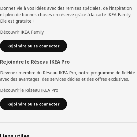
de
Donnez vie à vos idées avec des remises spéciales, de l'inspiration
et plein de bonnes choses en réserve grâce à la carte IKEA Family.
page
Elle est gratuite !
Découvrir IKEA Family
Rejoindre ou se connecter
Rejoindre le Réseau IKEA Pro
Devenez membre du Réseau IKEA Pro, notre programme de fidélité
avec des avantages, des services dédiés et des offres exclusives.
Découvrir le Réseau IKEA Pro
Rejoindre ou se connecter
Liens utiles