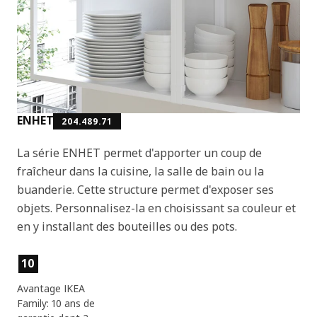
ENHET
204.489.71
La série ENHET permet d'apporter un coup de
fraîcheur dans la cuisine, la salle de bain ou la
buanderie. Cette structure permet d'exposer ses
objets. Personnalisez-la en choisissant sa couleur et
en y installant des bouteilles ou des pots.
Caractéristiques du produit
10
Avantage IKEA
Family: 10 ans de