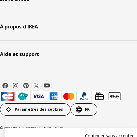
À propos d'IKEA
Aide et support
Paramètres des cookies
FR
© Inter IKEA Systems B.V 1999-2026
Continuer sans accepter