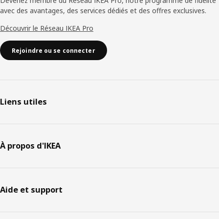
Devenez membre du Réseau IKEA Pro, notre programme de fidélité
avec des avantages, des services dédiés et des offres exclusives.
Découvrir le Réseau IKEA Pro
Rejoindre ou se connecter
Liens utiles
À propos d'IKEA
Aide et support