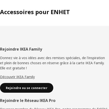
Accessoires pour ENHET
Pied
Rejoindre IKEA Family
de
Donnez vie à vos idées avec des remises spéciales, de l'inspiration
et plein de bonnes choses en réserve grâce à la carte IKEA Family.
page
Elle est gratuite !
Découvrir IKEA Family
Rejoindre ou se connecter
Rejoindre le Réseau IKEA Pro