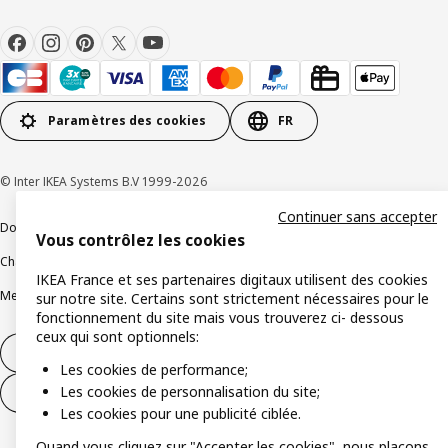
Paramètres des cookies
FR
© Inter IKEA Systems B.V 1999-2026
Continuer sans accepter
Documents juridiques et informations légales
Vous contrôlez les cookies
Charte de protection des données
Politique relative aux cookies
IKEA France et ses partenaires digitaux utilisent des cookies
Mentions légales
Alertes fraude
Rappel produit
Accessibilité : non conforme
sur notre site. Certains sont strictement nécessaires pour le
fonctionnement du site mais vous trouverez ci- dessous
ceux qui sont optionnels:
Formulaire de rétractation – produits
Les cookies de performance;
Les cookies de personnalisation du site;
Formulaire de rétractation – services
Les cookies pour une publicité ciblée.
Quand vous cliquez sur "Accepter les cookies", nous plaçons