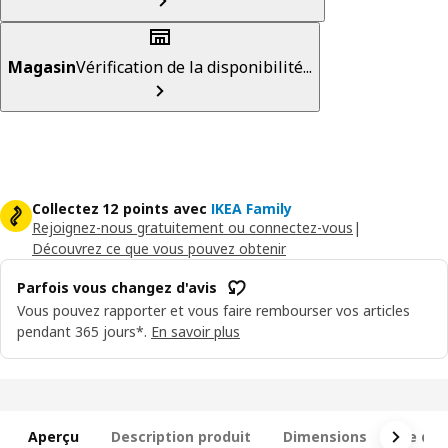
Magasin
Vérification de la disponibilité...
Collectez 12 points avec
IKEA Family
Rejoignez-nous gratuitement ou connectez-vous
|
Découvrez ce que vous pouvez obtenir
Parfois vous changez d'avis
Vous pouvez rapporter et vous faire rembourser vos articles
pendant 365 jours*.
En savoir plus
Aperçu
Description produit
Dimensions
Ce qui 