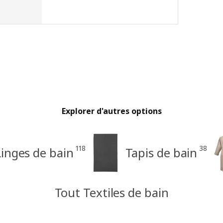
Explorer d'autres options
118
38
Linges de bain
Tapis de bain
Tout Textiles de bain