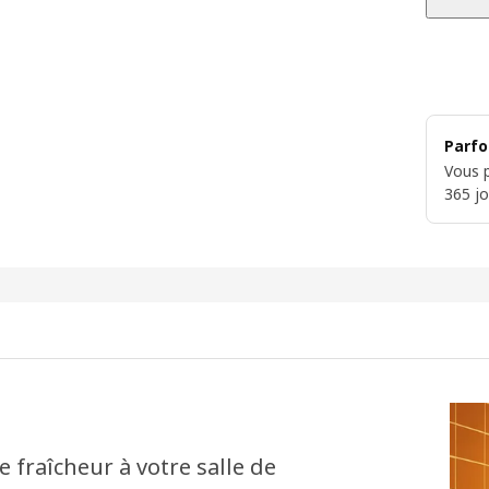
Parfo
Vous p
365 jo
 fraîcheur à votre salle de