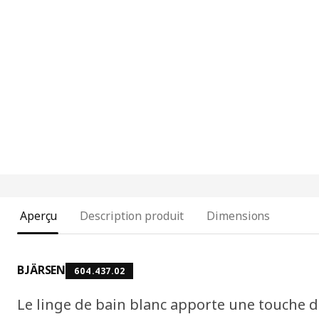
Aperçu
Description produit
Dimensions
BJÄRSEN
604.437.02
Le linge de bain blanc apporte une touche de