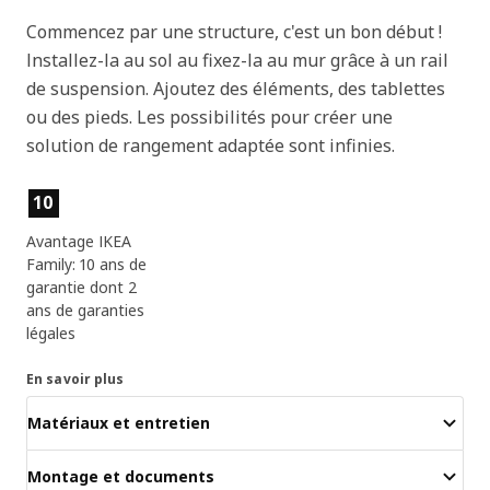
Commencez par une structure, c'est un bon début !
Installez-la au sol au fixez-la au mur grâce à un rail
de suspension. Ajoutez des éléments, des tablettes
ou des pieds. Les possibilités pour créer une
solution de rangement adaptée sont infinies.
Caractéristiques du produit
10
Avantage IKEA
Family: 10 ans de
garantie dont 2
ans de garanties
légales
En savoir plus
Matériaux et entretien
Montage et documents