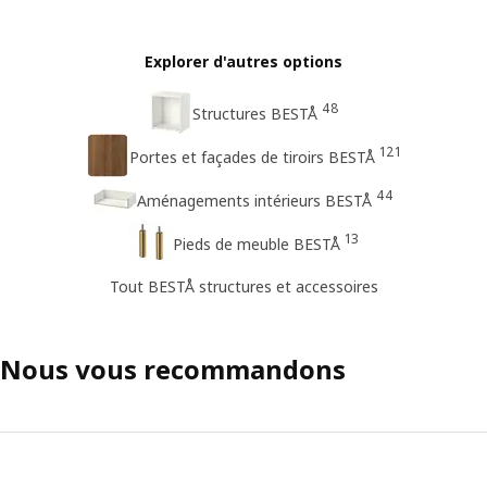
Explorer d'autres options
48
Structures BESTÅ
121
Portes et façades de tiroirs BESTÅ
44
Aménagements intérieurs BESTÅ
13
Pieds de meuble BESTÅ
Tout BESTÅ structures et accessoires
Nous vous recommandons