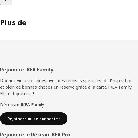
Plus de
Pied
Rejoindre IKEA Family
de
Donnez vie à vos idées avec des remises spéciales, de l'inspiration
et plein de bonnes choses en réserve grâce à la carte IKEA Family.
page
Elle est gratuite !
Découvrir IKEA Family
Rejoindre ou se connecter
Rejoindre le Réseau IKEA Pro