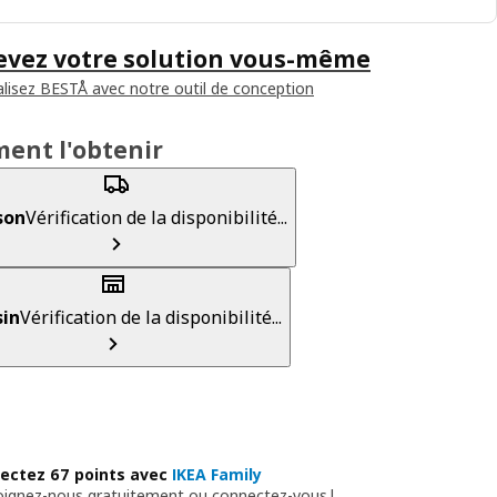
evez votre solution vous-même
lisez BESTÅ avec notre outil de conception
ent l'obtenir
son
Vérification de la disponibilité...
in
Vérification de la disponibilité...
lectez 67 points avec
IKEA Family
oignez-nous gratuitement ou connectez-vous
|