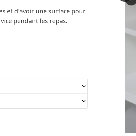
La
s et d'avoir une surface pour
rvice pendant les repas.