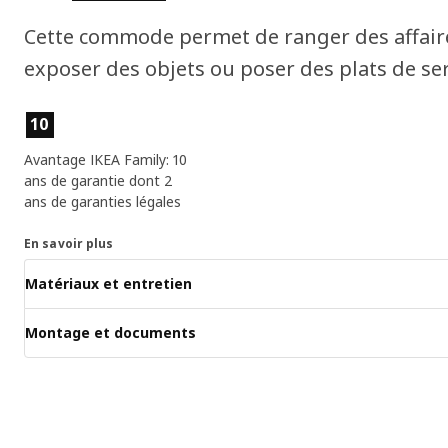
Cette commode permet de ranger des affaire
exposer des objets ou poser des plats de se
Caractéristiques du produit
10
Avantage IKEA Family: 10
ans de garantie dont 2
ans de garanties légales
En savoir plus
Matériaux et entretien
Montage et documents