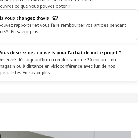
ouvrez ce que vous pouvez obtenir
is vous changez d'avis
ouvez rapporter et vous faire rembourser vos articles pendant
urs*.
En savoir plus
Vous désirez des conseils pour l'achat de votre projet ?
Réservez dès aujourd’hui un rendez-vous de 30 minutes en
magasin ou à distance en visioconférence avec l’un de nos
spécialistes
En savoir plus
 Combinaison rangement tiroirs, brun noir/Selsviken/Stubbarp brilla