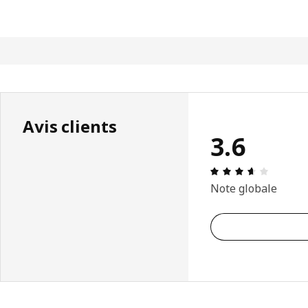
Avis clients
3.6
Avis: 3.
Note globale