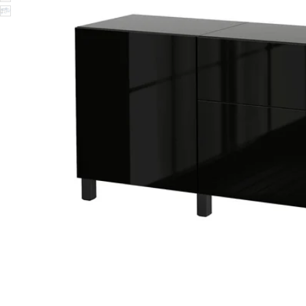
Image zoomed out, normal view