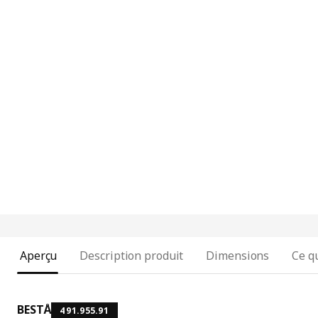
Aperçu
Description produit
Dimensions
Ce qu
BESTÅ
491.955.91