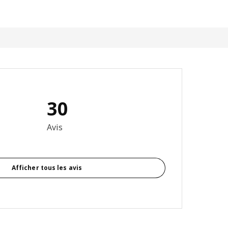
30
6 sur 5 étoiles Nombre total d'avis: 30
Avis
Afficher tous les avis