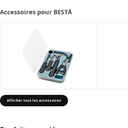
Accessoires pour BESTÅ
Afficher tous les accessoires