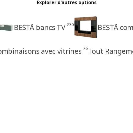
Explorer d'autres options
230
BESTÅ bancs TV
BESTÅ com
76
mbinaisons avec vitrines
Tout Rangeme