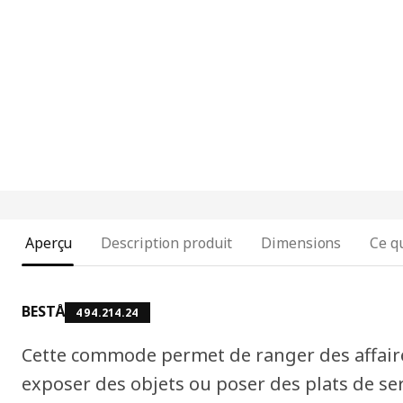
Aperçu
Description produit
Dimensions
Ce qu
BESTÅ
494.214.24
Cette commode permet de ranger des affaire
exposer des objets ou poser des plats de se