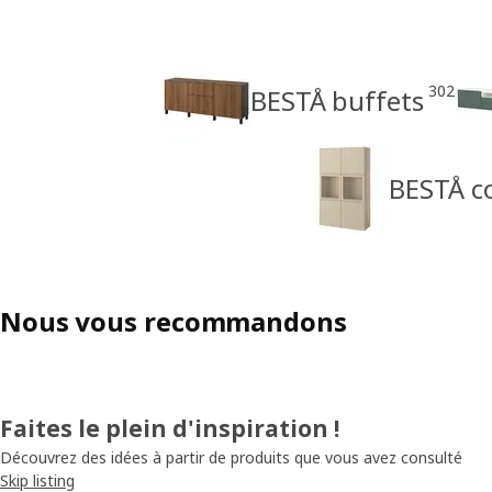
302
BESTÅ buffets
BESTÅ co
Nous vous recommandons
Faites le plein d'inspiration !
Découvrez des idées à partir de produits que vous avez consulté
Skip listing