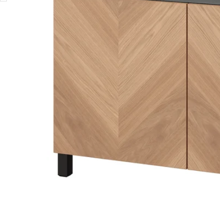
Image zoomed out, normal view