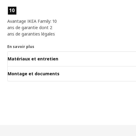
Caractéristiques du produit
10
Avantage IKEA Family: 10
ans de garantie dont 2
ans de garanties légales
En savoir plus
Matériaux et entretien
Montage et documents