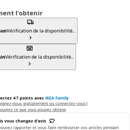
ent l'obtenir
son
Vérification de la disponibilité...
in
Vérification de la disponibilité...
lectez 47 points avec
IKEA Family
oignez-nous gratuitement ou connectez-vous
|
ouvrez ce que vous pouvez obtenir
is vous changez d'avis
ouvez rapporter et vous faire rembourser vos articles pendant