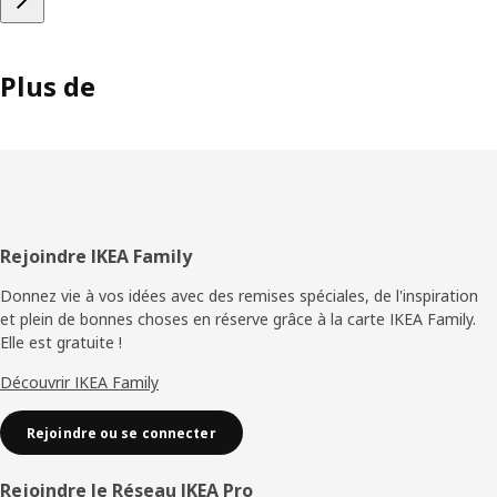
Plus de
Pied
Rejoindre IKEA Family
de
Donnez vie à vos idées avec des remises spéciales, de l'inspiration
et plein de bonnes choses en réserve grâce à la carte IKEA Family.
page
Elle est gratuite !
Découvrir IKEA Family
Rejoindre ou se connecter
Rejoindre le Réseau IKEA Pro