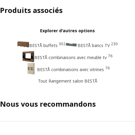
Produits associés
Explorer d'autres options
302
230
BESTÅ buffets
BESTÅ bancs TV
76
BESTÅ combinaisons avec meuble tv
76
BESTÅ combinaisons avec vitrines
Tout Rangement salon BESTÅ
Nous vous recommandons