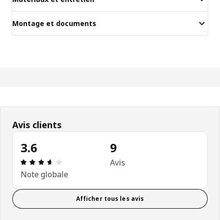
Montage et documents
Avis clients
3.6
9
Avis: 3.6 sur 5 étoiles Nombre total d'avis: 9
Avis
Note globale
Afficher tous les avis