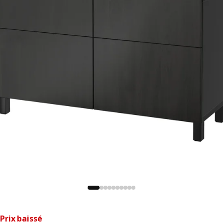
Prix baissé