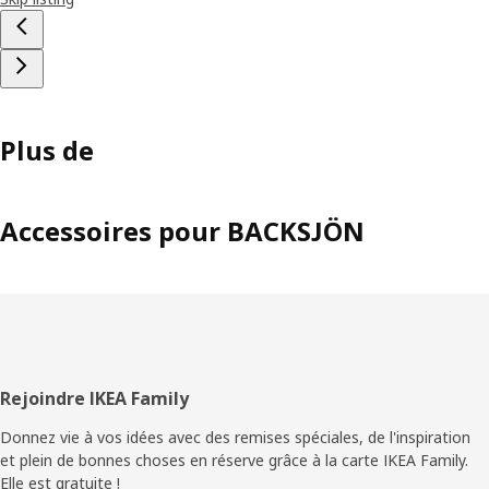
Plus de
Accessoires pour BACKSJÖN
Pied
Rejoindre IKEA Family
de
Donnez vie à vos idées avec des remises spéciales, de l'inspiration
et plein de bonnes choses en réserve grâce à la carte IKEA Family.
page
Elle est gratuite !