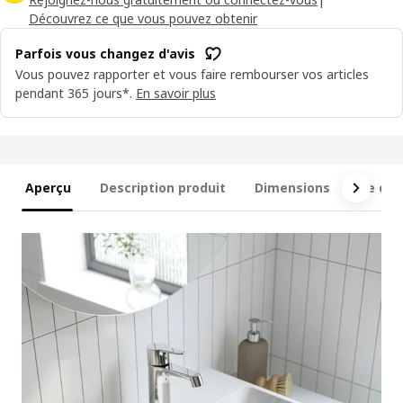
Découvrez ce que vous pouvez obtenir
Parfois vous changez d'avis
Vous pouvez rapporter et vous faire rembourser vos articles
pendant 365 jours*.
En savoir plus
Aperçu
Description produit
Dimensions
Ce qui 