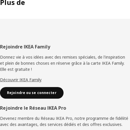
Plus de
Pied
Rejoindre IKEA Family
de
Donnez vie à vos idées avec des remises spéciales, de l'inspiration
et plein de bonnes choses en réserve grâce à la carte IKEA Family.
page
Elle est gratuite !
Découvrir IKEA Family
Rejoindre ou se connecter
Rejoindre le Réseau IKEA Pro
Devenez membre du Réseau IKEA Pro, notre programme de fidélité
avec des avantages, des services dédiés et des offres exclusives.