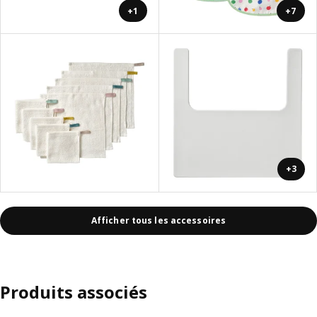
+1
+7
+3
Afficher tous les accessoires
Produits associés