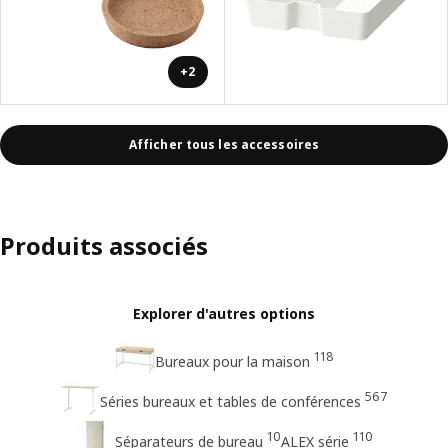
+2
Afficher tous les accessoires
Produits associés
Explorer d'autres options
118
Bureaux pour la maison
567
Séries bureaux et tables de conférences
10
110
Séparateurs de bureau
ALEX série