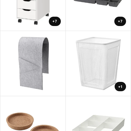
+7
+7
+1