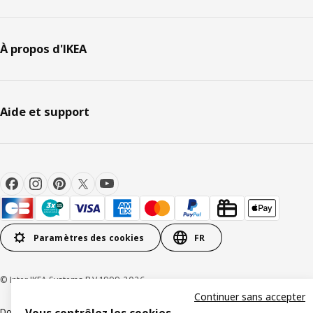
À propos d'IKEA
Aide et support
Paramètres des cookies
FR
© Inter IKEA Systems B.V 1999-2026
Continuer sans accepter
Documents juridiques et informations légales