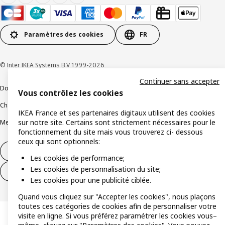
Paramètres des cookies
FR
© Inter IKEA Systems B.V 1999-2026
Continuer sans accepter
Documents juridiques et informations légales
Vous contrôlez les cookies
Charte de protection des données
Politique relative aux cookies
IKEA France et ses partenaires digitaux utilisent des cookies
sur notre site. Certains sont strictement nécessaires pour le
Mentions légales
Alertes fraude
Rappel produit
Accessibilité : non conforme
fonctionnement du site mais vous trouverez ci- dessous
ceux qui sont optionnels:
Formulaire de rétractation – produits
Les cookies de performance;
Les cookies de personnalisation du site;
Formulaire de rétractation – services
Les cookies pour une publicité ciblée.
Quand vous cliquez sur "Accepter les cookies", nous plaçons
toutes ces catégories de cookies afin de personnaliser votre
visite en ligne. Si vous préférez paramétrer les cookies vous–