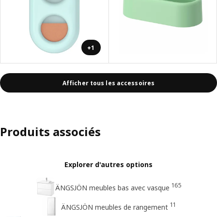
+1
Afficher tous les accessoires
Produits associés
Explorer d'autres options
165
ÄNGSJÖN meubles bas avec vasque
11
ÄNGSJÖN meubles de rangement