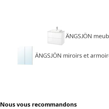
ÄNGSJÖN meuble
ÄNGSJÖN miroirs et armoires
Nous vous recommandons