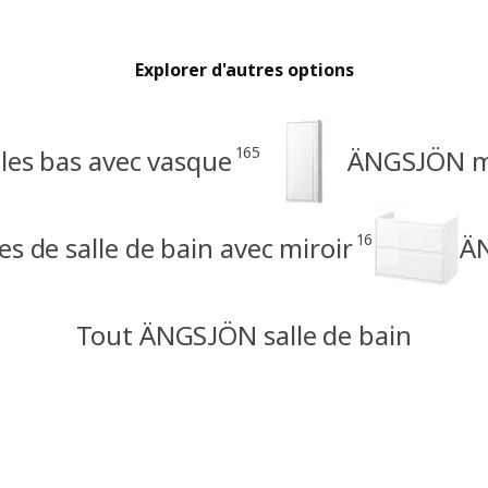
Explorer d'autres options
165
s bas avec vasque
ÄNGSJÖN m
16
 de salle de bain avec miroir
ÄN
Tout ÄNGSJÖN salle de bain