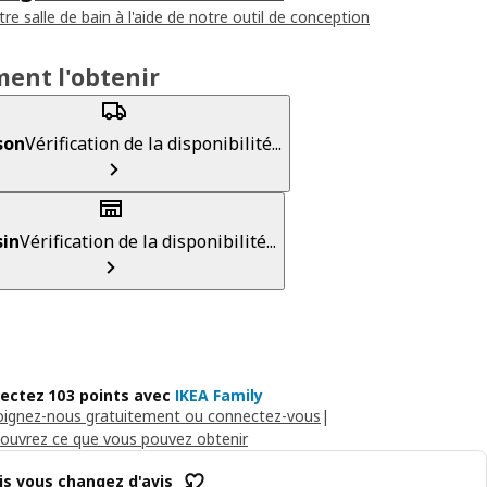
re salle de bain à l'aide de notre outil de conception
ent l'obtenir
son
Vérification de la disponibilité...
in
Vérification de la disponibilité...
lectez 103 points avec
IKEA Family
oignez-nous gratuitement ou connectez-vous
|
ouvrez ce que vous pouvez obtenir
is vous changez d'avis