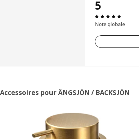
5
Avis: 5 
Note globale
Accessoires pour ÄNGSJÖN / BACKSJÖN