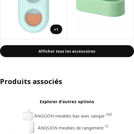
+1
Afficher tous les accessoires
Produits associés
Explorer d'autres options
165
ÄNGSJÖN meubles bas avec vasque
11
ÄNGSJÖN meubles de rangement