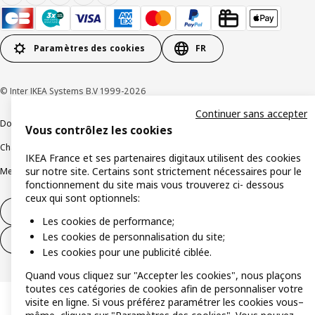
Paramètres des cookies
FR
© Inter IKEA Systems B.V 1999-2026
Continuer sans accepter
Documents juridiques et informations légales
Vous contrôlez les cookies
Charte de protection des données
Politique relative aux cookies
IKEA France et ses partenaires digitaux utilisent des cookies
sur notre site. Certains sont strictement nécessaires pour le
Mentions légales
Alertes fraude
Rappel produit
Accessibilité : non conforme
fonctionnement du site mais vous trouverez ci- dessous
ceux qui sont optionnels:
Formulaire de rétractation – produits
Les cookies de performance;
Les cookies de personnalisation du site;
Formulaire de rétractation – services
Les cookies pour une publicité ciblée.
Quand vous cliquez sur "Accepter les cookies", nous plaçons
toutes ces catégories de cookies afin de personnaliser votre
visite en ligne. Si vous préférez paramétrer les cookies vous–