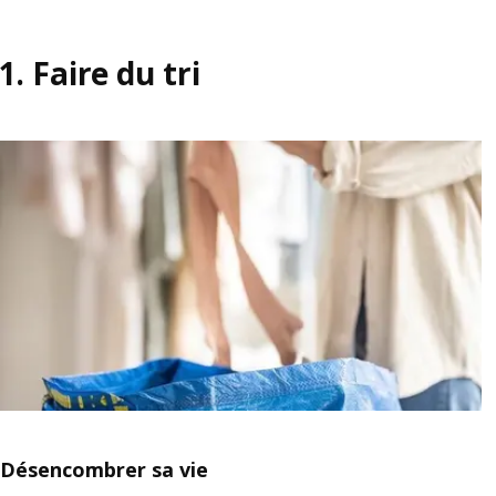
1.
Faire du tri
Désencombrer sa vie​