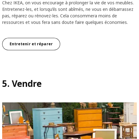
Chez IKEA, on vous encourage à prolonger la vie de vos meubles.
Entretenez-les, et lorsqu’ils sont abîmés, ne vous en débarrassez
pas, réparez ou rénovez-les. Cela consommera moins de
ressources et vous fera sans doute faire quelques économies.
Entretenir et réparer
5. Vendre