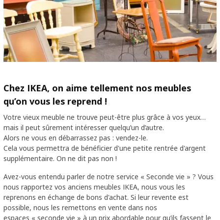
Chez IKEA, on aime tellement nos meubles
qu’on vous les reprend !
Votre vieux meuble ne trouve peut-être plus grâce à vos yeux…
mais il peut sûrement intéresser quelqu’un d’autre.
Alors ne vous en débarrassez pas : vendez-le.
Cela vous permettra de bénéficier d'une petite rentrée d'argent
supplémentaire. On ne dit pas non ! ​
Avez-vous entendu parler de notre service « Seconde vie » ? Vous
nous rapportez vos anciens meubles IKEA, nous vous les
reprenons en échange de bons d'achat. Si leur revente est
possible, nous les remettons en vente dans nos
espaces « seconde vie » à un prix abordable pour qu’ils fassent le