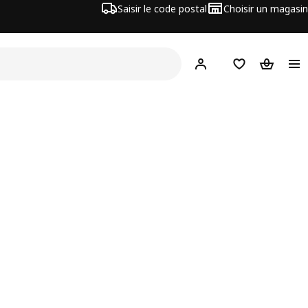
Saisir le code postal
Choisir un magasin
Mon compte
Favoris
Panier