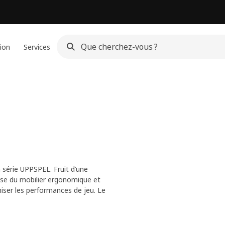
ion
Services
 série UPPSPEL. Fruit d’une
ose du mobilier ergonomique et
iser les performances de jeu. Le