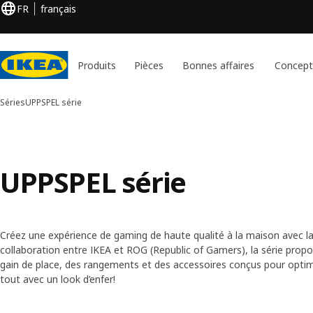
FR
français
Produits
Pièces
Bonnes affaires
Concept
Séries
UPPSPEL série
UPPSPEL série
Créez une expérience de gaming de haute qualité à la maison avec la
collaboration entre IKEA et ROG (Republic of Gamers), la série prop
gain de place, des rangements et des accessoires conçus pour optim
tout avec un look d’enfer!